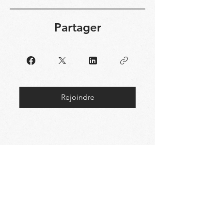
Partager
Rejoindre
INSCRIVEZ-VOUS
A NOTRE NEWSLETTER !
E-mail