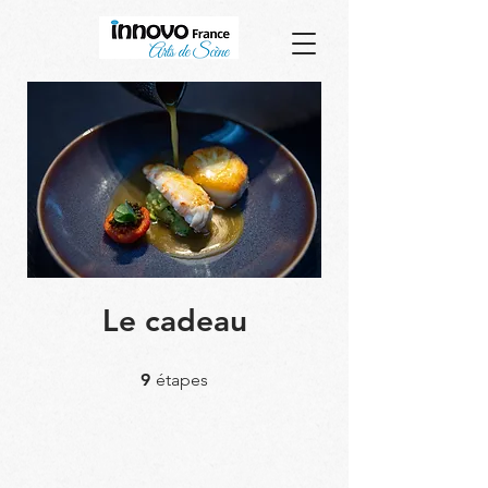
Le cadeau
9 étapes
9
étapes